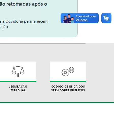
LEGISLAÇÃO
CÓDIGO DE ÉTICA DOS
ESTADUAL
SERVIDORES PÚBLICOS