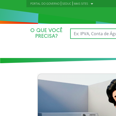
PORTAL DO GOVERNO
SEDUC
MAIS SITES
O QUE VOCÊ
PRECISA?