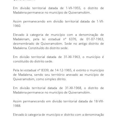
Em divisão territorial datada de 1-VII-1955, o distrito de
Madalena permanece no município de Quixeramobim.
Assim permanecendo em divisão territorial datada de 1-VII-
1960.
Elevado à categoria de município com a denominação de
Madalenam, pela lei estadual nº 6376, de 01-07-1963,
desmembrado de Quixeramobim. Sede no antigo distrito de
Madalena. Constituído do distrito sede.
Em divisão territorial datada de 31-XII-1963, o município é
constituído do distrito sede.
Pela lei estadual nº 8339, de 14-12-1965, é extinto o município
de Madalena, sendo seu território anexado ao município de
Quixeramobim, como simples ditrito.
Em divisão territorial datada de 31-XII-1968, o distrito de
Madalena permanece no município de Quixeramobim.
Assim permanecendo em divisão territorial datada de 18-VIII-
1988.
Elevado à categoria de município e distrito com a denominação