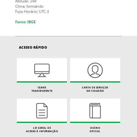
Altitude: 299
Clima: Semiárido
Fuso Horário: UTC-3
Fonte: IBGE
ACESSO RÁPIDO
CEARÁ
CARTA DE SERVIÇOS
TRANSPARENTE
DO CIDADÃO
LEI GERAL DE
DIÁRIO
ACESSO À INFORMAÇÃO
OFICIAL