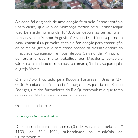
A cidade foi originada de uma doação feita pelo Senhor Antônio
Costa Vieira, que veio de Mombaça trazido pelo Senhor Major
João Bernardo no ano de 1840. Anos depois as terras foram
herdadas pelo Senhor Augusto Vieira onde edificou a primeira
casa, construiu a primeira escola e fez doação para construção
da primeira igreja que tem como padroeira Nossa Senhora da
Imaculada Conceição Tempos depois Salvino de Pinho, um
comerciante que muito trabalhou por Madalena, construiu
várias casas e doou terreno para a construção da casa paroquial
e Igreja Matriz.
O município é cortado pela Rodovia Fortaleza – Brasilia (BR-
020). A cidade está situada à margem esquerda do Riacho
Barrigas, um dos formadores do Rio Quixeramobim e que toma
o nome de Madalena ao passar pela cidade.
Gentílico: madalense
Formação Administrativa
Distrito criado com a denominação de Madalena , pela lei nº
1153, de 22-11-1951, subordinado ao município de
Quixeramobim.