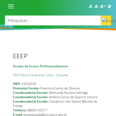
EEEP
Escolas de Ensino Profissionalizantes
EEEP Maria Cavalcante Costa – Quixadá
INEP:
23232439
Diretor(a) Escolar:
Francisco Carlos de Oliveira
Coordenador(a) Escolar:
Raimunda Aucione Santiago
Coordenador(a) Escolar:
Antônio Carlos de Queiroz Silveira
Coordenador(a) Escolar:
Claudenice dos Santos Macedo de
Freitas
Telefone:
(88)34125317
E-mail:
eeepquixada@escola.ce.gov.br