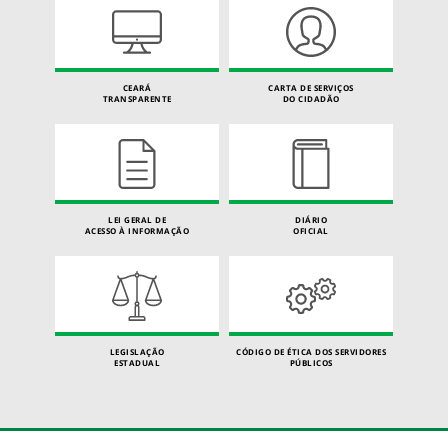
CEARÁ
CARTA DE SERVIÇOS
TRANSPARENTE
DO CIDADÃO
LEI GERAL DE
DIÁRIO
ACESSO À INFORMAÇÃO
OFICIAL
LEGISLAÇÃO
CÓDIGO DE ÉTICA DOS SERVIDORES
ESTADUAL
PÚBLICOS