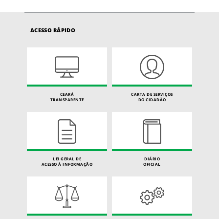
ACESSO RÁPIDO
CEARÁ
CARTA DE SERVIÇOS
TRANSPARENTE
DO CIDADÃO
LEI GERAL DE
DIÁRIO
ACESSO À INFORMAÇÃO
OFICIAL