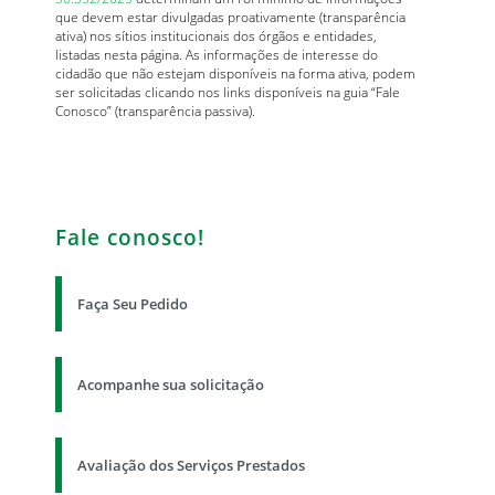
que devem estar divulgadas proativamente (transparência
ativa) nos sítios institucionais dos órgãos e entidades,
listadas nesta página. As informações de interesse do
cidadão que não estejam disponíveis na forma ativa, podem
ser solicitadas clicando nos links disponíveis na guia “Fale
Conosco” (transparência passiva).
Fale conosco!
Faça Seu Pedido
Acompanhe sua solicitação
Avaliação dos Serviços Prestados