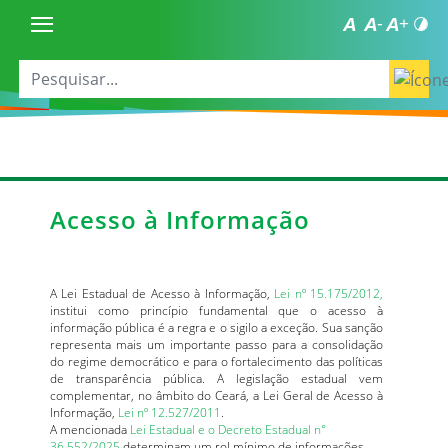
Acesso à Informação
A Lei Estadual de Acesso à Informação,
Lei nº 15.175/2012,
institui como princípio fundamental que o acesso à
informação pública é a regra e o sigilo a exceção. Sua sanção
representa mais um importante passo para a consolidação
do regime democrático e para o fortalecimento das políticas
de transparência pública. A legislação estadual vem
complementar, no âmbito do Ceará, a Lei Geral de Acesso à
Informação,
Lei nº 12.527/2011
.
A mencionada
Lei Estadual e o Decreto Estadual n°
36.552/2025
determinam um rol mínimo de informações